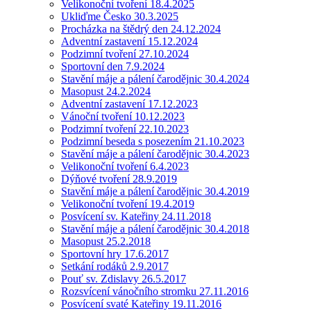
Velikonoční tvoření 18.4.2025
Ukliďme Česko 30.3.2025
Procházka na štědrý den 24.12.2024
Adventní zastavení 15.12.2024
Podzimní tvoření 27.10.2024
Sportovní den 7.9.2024
Stavění máje a pálení čarodějnic 30.4.2024
Masopust 24.2.2024
Adventní zastavení 17.12.2023
Vánoční tvoření 10.12.2023
Podzimní tvoření 22.10.2023
Podzimní beseda s posezením 21.10.2023
Stavění máje a pálení čarodějnic 30.4.2023
Velikonoční tvoření 6.4.2023
Dýňové tvoření 28.9.2019
Stavění máje a pálení čarodějnic 30.4.2019
Velikonoční tvoření 19.4.2019
Posvícení sv. Kateřiny 24.11.2018
Stavění máje a pálení čarodějnic 30.4.2018
Masopust 25.2.2018
Sportovní hry 17.6.2017
Setkání rodáků 2.9.2017
Pouť sv. Zdislavy 26.5.2017
Rozsvícení vánočního stromku 27.11.2016
Posvícení svaté Kateřiny 19.11.2016