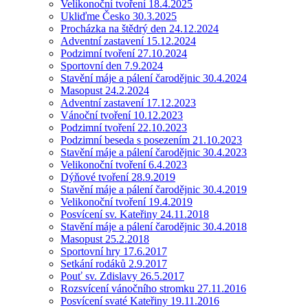
Velikonoční tvoření 18.4.2025
Ukliďme Česko 30.3.2025
Procházka na štědrý den 24.12.2024
Adventní zastavení 15.12.2024
Podzimní tvoření 27.10.2024
Sportovní den 7.9.2024
Stavění máje a pálení čarodějnic 30.4.2024
Masopust 24.2.2024
Adventní zastavení 17.12.2023
Vánoční tvoření 10.12.2023
Podzimní tvoření 22.10.2023
Podzimní beseda s posezením 21.10.2023
Stavění máje a pálení čarodějnic 30.4.2023
Velikonoční tvoření 6.4.2023
Dýňové tvoření 28.9.2019
Stavění máje a pálení čarodějnic 30.4.2019
Velikonoční tvoření 19.4.2019
Posvícení sv. Kateřiny 24.11.2018
Stavění máje a pálení čarodějnic 30.4.2018
Masopust 25.2.2018
Sportovní hry 17.6.2017
Setkání rodáků 2.9.2017
Pouť sv. Zdislavy 26.5.2017
Rozsvícení vánočního stromku 27.11.2016
Posvícení svaté Kateřiny 19.11.2016