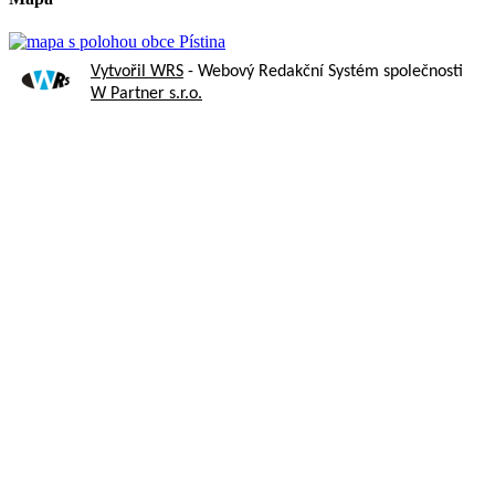
Vytvořil WRS
- Webový Redakční Systém společnosti
W Partner s.r.o.