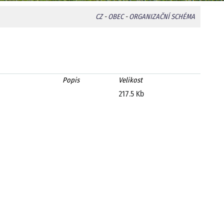
CZ
-
OBEC
-
ORGANIZAČNÍ SCHÉMA
Popis
Velikost
217.5 Kb