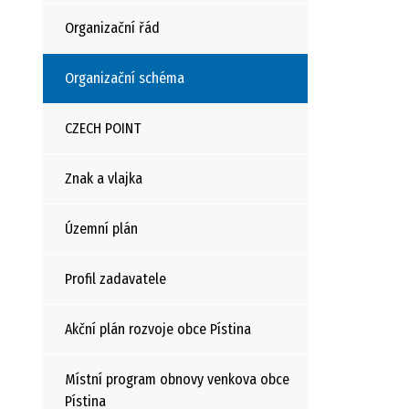
Organizační řád
Organizační schéma
CZECH POINT
Znak a vlajka
Územní plán
Profil zadavatele
Akční plán rozvoje obce Pístina
Místní program obnovy venkova obce
Pístina