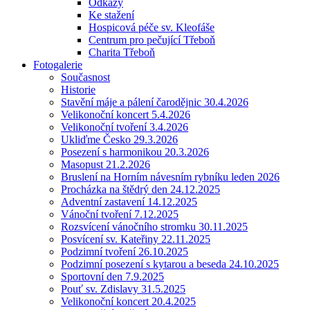
Odkazy
Ke stažení
Hospicová péče sv. Kleofáše
Centrum pro pečující Třeboň
Charita Třeboň
Fotogalerie
Současnost
Historie
Stavění máje a pálení čarodějnic 30.4.2026
Velikonoční koncert 5.4.2026
Velikonoční tvoření 3.4.2026
Ukliďme Česko 29.3.2026
Posezení s harmonikou 20.3.2026
Masopust 21.2.2026
Bruslení na Horním návesním rybníku leden 2026
Procházka na štědrý den 24.12.2025
Adventní zastavení 14.12.2025
Vánoční tvoření 7.12.2025
Rozsvícení vánočního stromku 30.11.2025
Posvícení sv. Kateřiny 22.11.2025
Podzimní tvoření 26.10.2025
Podzimní posezení s kytarou a beseda 24.10.2025
Sportovní den 7.9.2025
Pouť sv. Zdislavy 31.5.2025
Velikonoční koncert 20.4.2025