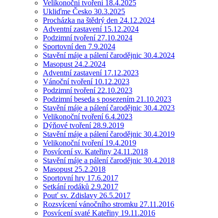
Velikonoční tvoření 18.4.2025
Ukliďme Česko 30.3.2025
Procházka na štědrý den 24.12.2024
Adventní zastavení 15.12.2024
Podzimní tvoření 27.10.2024
Sportovní den 7.9.2024
Stavění máje a pálení čarodějnic 30.4.2024
Masopust 24.2.2024
Adventní zastavení 17.12.2023
Vánoční tvoření 10.12.2023
Podzimní tvoření 22.10.2023
Podzimní beseda s posezením 21.10.2023
Stavění máje a pálení čarodějnic 30.4.2023
Velikonoční tvoření 6.4.2023
Dýňové tvoření 28.9.2019
Stavění máje a pálení čarodějnic 30.4.2019
Velikonoční tvoření 19.4.2019
Posvícení sv. Kateřiny 24.11.2018
Stavění máje a pálení čarodějnic 30.4.2018
Masopust 25.2.2018
Sportovní hry 17.6.2017
Setkání rodáků 2.9.2017
Pouť sv. Zdislavy 26.5.2017
Rozsvícení vánočního stromku 27.11.2016
Posvícení svaté Kateřiny 19.11.2016