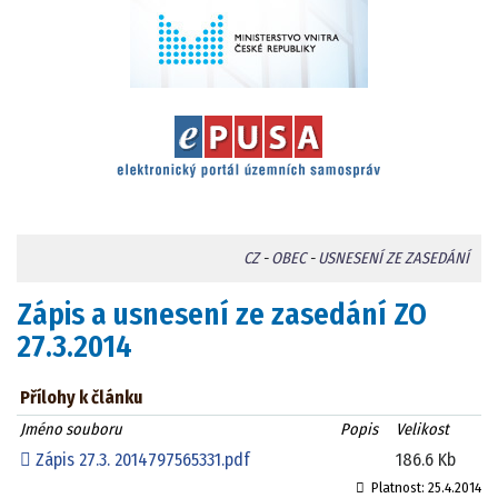
CZ
-
OBEC
-
USNESENÍ ZE ZASEDÁNÍ
Zápis a usnesení ze zasedání ZO
27.3.2014
Přílohy k článku
Jméno souboru
Popis
Velikost
Zápis 27.3. 2014797565331.pdf
186.6 Kb
Platnost:
25.4.2014