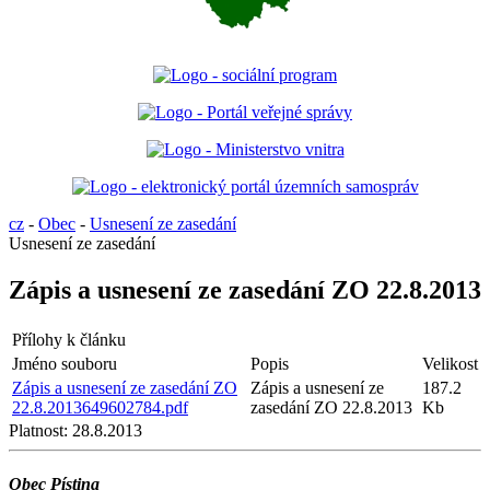
cz
-
Obec
-
Usnesení ze zasedání
Usnesení ze zasedání
Zápis a usnesení ze zasedání ZO 22.8.2013
Přílohy k článku
Jméno souboru
Popis
Velikost
Zápis a usnesení ze zasedání ZO
Zápis a usnesení ze
187.2
22.8.2013649602784.pdf
zasedání ZO 22.8.2013
Kb
Platnost:
28.8.2013
Obec Pístina