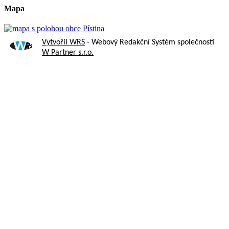
Mapa
Vytvořil WRS
- Webový Redakční Systém společnosti
W Partner s.r.o.