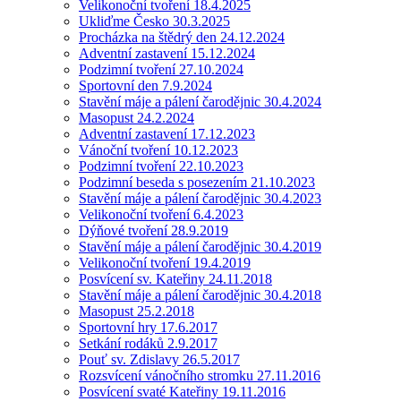
Velikonoční tvoření 18.4.2025
Ukliďme Česko 30.3.2025
Procházka na štědrý den 24.12.2024
Adventní zastavení 15.12.2024
Podzimní tvoření 27.10.2024
Sportovní den 7.9.2024
Stavění máje a pálení čarodějnic 30.4.2024
Masopust 24.2.2024
Adventní zastavení 17.12.2023
Vánoční tvoření 10.12.2023
Podzimní tvoření 22.10.2023
Podzimní beseda s posezením 21.10.2023
Stavění máje a pálení čarodějnic 30.4.2023
Velikonoční tvoření 6.4.2023
Dýňové tvoření 28.9.2019
Stavění máje a pálení čarodějnic 30.4.2019
Velikonoční tvoření 19.4.2019
Posvícení sv. Kateřiny 24.11.2018
Stavění máje a pálení čarodějnic 30.4.2018
Masopust 25.2.2018
Sportovní hry 17.6.2017
Setkání rodáků 2.9.2017
Pouť sv. Zdislavy 26.5.2017
Rozsvícení vánočního stromku 27.11.2016
Posvícení svaté Kateřiny 19.11.2016