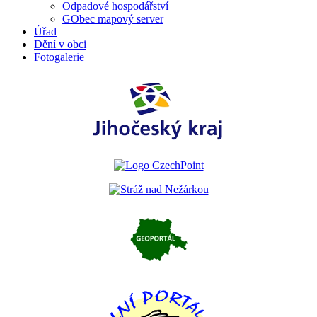
Odpadové hospodářství
GObec mapový server
Úřad
Dění v obci
Fotogalerie