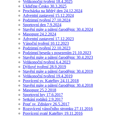
Velikonoční tvoření 18.4.2025
Ukliďme Česko 30.3.2025
Procházka na štědrý den 24.12.2024
Adventní zastavení 15.12.2024
Podzimní tvoření 27.10.2024
Sportovní den 7.9.2024
Stavění máje a pálení čarodějnic 30.4.2024
Masopust 24.2.2024
Adventní zastavení 17.12.2023
Vánoční tvoření 10.12.2023
Podzimní tvoření 22.10.2023
Podzimní beseda s posezením 21.10.2023
Stavění máje a pálení čarodějnic 30.4.2023
Velikonoční tvoření 6.4.2023
Dýňové tvoření 28.9.2019
Stavění máje a pálení čarodějnic 30.4.2019
Velikonoční tvoření 19.4.2019
Posvícení sv. Kateřiny 24.11.2018
Stavění máje a pálení čarodějnic 30.4.2018
Masopust 25.2.2018
Sportovní hry 17.6.2017
Setkání rodáků 2.9.2017
Pouť sv. Zdislavy 26.5.2017
Rozsvícení vánočního stromku 27.11.2016
Posvícení svaté Kateřiny 19.11.2016