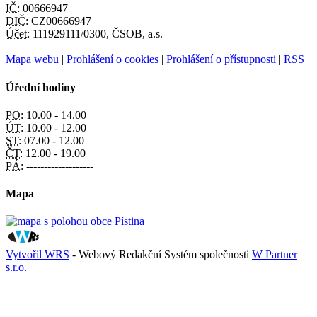
IČ:
00666947
DIČ:
CZ00666947
Účet:
111929111/0300, ČSOB, a.s.
Mapa webu
|
Prohlášení o cookies
|
Prohlášení o přístupnosti
|
RSS
Úřední hodiny
PO:
10.00 - 14.00
ÚT:
10.00 - 12.00
ST:
07.00 - 12.00
ČT:
12.00 - 19.00
PÁ:
-------------------
Mapa
Vytvořil WRS
- Webový Redakční Systém společnosti
W Partner
s.r.o.