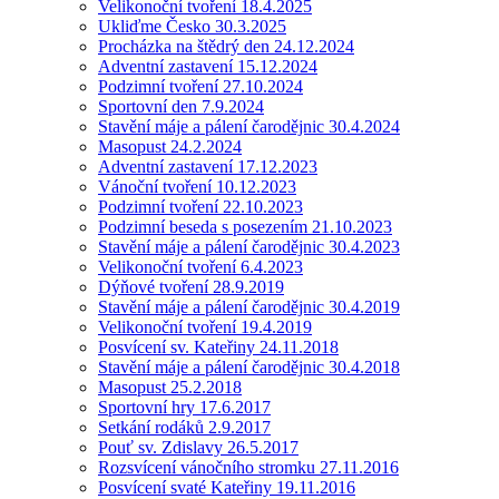
Velikonoční tvoření 18.4.2025
Ukliďme Česko 30.3.2025
Procházka na štědrý den 24.12.2024
Adventní zastavení 15.12.2024
Podzimní tvoření 27.10.2024
Sportovní den 7.9.2024
Stavění máje a pálení čarodějnic 30.4.2024
Masopust 24.2.2024
Adventní zastavení 17.12.2023
Vánoční tvoření 10.12.2023
Podzimní tvoření 22.10.2023
Podzimní beseda s posezením 21.10.2023
Stavění máje a pálení čarodějnic 30.4.2023
Velikonoční tvoření 6.4.2023
Dýňové tvoření 28.9.2019
Stavění máje a pálení čarodějnic 30.4.2019
Velikonoční tvoření 19.4.2019
Posvícení sv. Kateřiny 24.11.2018
Stavění máje a pálení čarodějnic 30.4.2018
Masopust 25.2.2018
Sportovní hry 17.6.2017
Setkání rodáků 2.9.2017
Pouť sv. Zdislavy 26.5.2017
Rozsvícení vánočního stromku 27.11.2016
Posvícení svaté Kateřiny 19.11.2016