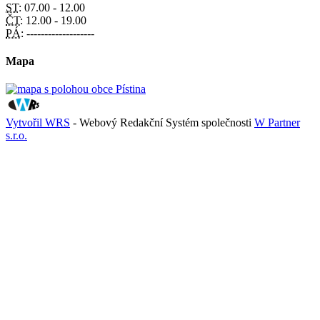
ST:
07.00 - 12.00
ČT:
12.00 - 19.00
PÁ:
-------------------
Mapa
Vytvořil WRS
- Webový Redakční Systém společnosti
W Partner
s.r.o.