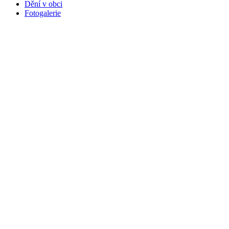
Dění v obci
Fotogalerie