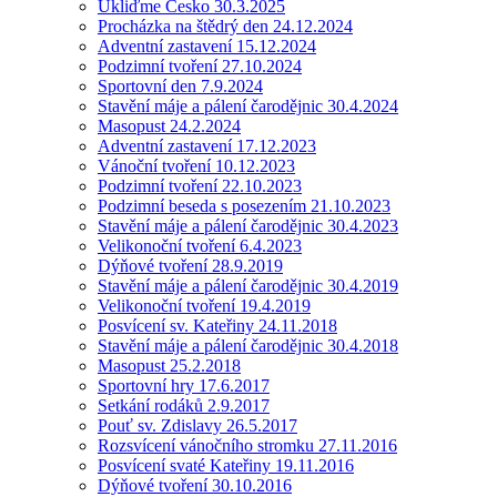
Ukliďme Česko 30.3.2025
Procházka na štědrý den 24.12.2024
Adventní zastavení 15.12.2024
Podzimní tvoření 27.10.2024
Sportovní den 7.9.2024
Stavění máje a pálení čarodějnic 30.4.2024
Masopust 24.2.2024
Adventní zastavení 17.12.2023
Vánoční tvoření 10.12.2023
Podzimní tvoření 22.10.2023
Podzimní beseda s posezením 21.10.2023
Stavění máje a pálení čarodějnic 30.4.2023
Velikonoční tvoření 6.4.2023
Dýňové tvoření 28.9.2019
Stavění máje a pálení čarodějnic 30.4.2019
Velikonoční tvoření 19.4.2019
Posvícení sv. Kateřiny 24.11.2018
Stavění máje a pálení čarodějnic 30.4.2018
Masopust 25.2.2018
Sportovní hry 17.6.2017
Setkání rodáků 2.9.2017
Pouť sv. Zdislavy 26.5.2017
Rozsvícení vánočního stromku 27.11.2016
Posvícení svaté Kateřiny 19.11.2016
Dýňové tvoření 30.10.2016