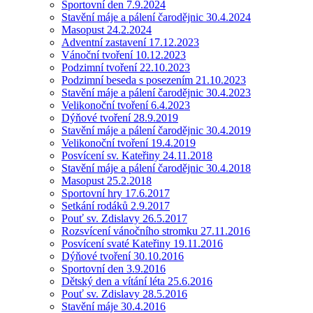
Sportovní den 7.9.2024
Stavění máje a pálení čarodějnic 30.4.2024
Masopust 24.2.2024
Adventní zastavení 17.12.2023
Vánoční tvoření 10.12.2023
Podzimní tvoření 22.10.2023
Podzimní beseda s posezením 21.10.2023
Stavění máje a pálení čarodějnic 30.4.2023
Velikonoční tvoření 6.4.2023
Dýňové tvoření 28.9.2019
Stavění máje a pálení čarodějnic 30.4.2019
Velikonoční tvoření 19.4.2019
Posvícení sv. Kateřiny 24.11.2018
Stavění máje a pálení čarodějnic 30.4.2018
Masopust 25.2.2018
Sportovní hry 17.6.2017
Setkání rodáků 2.9.2017
Pouť sv. Zdislavy 26.5.2017
Rozsvícení vánočního stromku 27.11.2016
Posvícení svaté Kateřiny 19.11.2016
Dýňové tvoření 30.10.2016
Sportovní den 3.9.2016
Dětský den a vítání léta 25.6.2016
Pouť sv. Zdislavy 28.5.2016
Stavění máje 30.4.2016