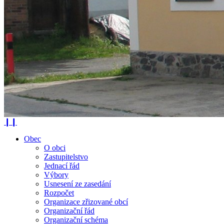
❙❙
Obec
O obci
Zastupitelstvo
Jednací řád
Výbory
Usnesení ze zasedání
Rozpočet
Organizace zřizované obcí
Organizační řád
Organizační schéma