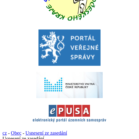
cz
-
Obec
-
Usnesení ze zasedání
Usnesení ze zasedání