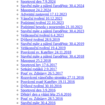
Sportovní den 7.9.2024
Stavění máje a pálení čarodějnic 30.4.2024
Masopust 24.2.2024
Adventní zastavení 17.12.2023
Vánoční tvoření 10.12.2023
Podzimní tvoření 22.10.2023
Podzimní beseda s posezením 21.10.2023
Stavění máje a pálení čarodějnic 30.4.2023
Velikonoční tvoření 6.4.2023
Dýňové tvoření 28.9.2019
Stavění máje a pálení čarodějnic 30.4.2019
Velikonoční tvoření 19.4.2019
Posvícení sv. Kateřiny 24.11.2018
Stavění máje a pálení čarodějnic 30.4.2018
Masopust 25.2.2018
Sportovní hry 17.6.2017
Setkání rodáků 2.9.2017
Pouť sv. Zdislavy 26.5.2017
Rozsvícení vánočního stromku 27.11.2016
Posvícení svaté Kateřiny 19.11.2016
Dýňové tvoření 30.10.2016
Sportovní den 3.9.2016
Dětský den a vítání léta 25.6.2016
Pouť sv. Zdislavy 28.5.2016
Stavění máje 30.4.2016