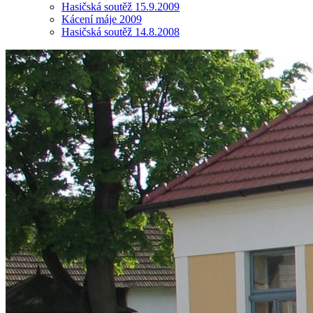
Hasičská soutěž 15.9.2009
Kácení máje 2009
Hasičská soutěž 14.8.2008