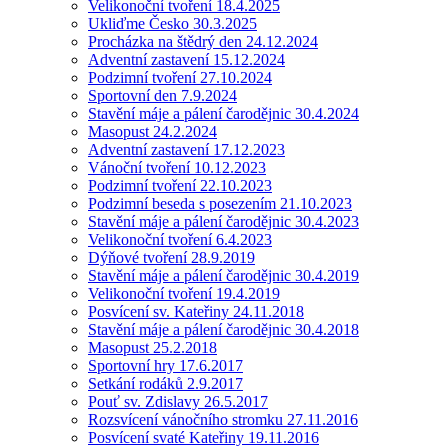
Velikonoční tvoření 18.4.2025
Ukliďme Česko 30.3.2025
Procházka na štědrý den 24.12.2024
Adventní zastavení 15.12.2024
Podzimní tvoření 27.10.2024
Sportovní den 7.9.2024
Stavění máje a pálení čarodějnic 30.4.2024
Masopust 24.2.2024
Adventní zastavení 17.12.2023
Vánoční tvoření 10.12.2023
Podzimní tvoření 22.10.2023
Podzimní beseda s posezením 21.10.2023
Stavění máje a pálení čarodějnic 30.4.2023
Velikonoční tvoření 6.4.2023
Dýňové tvoření 28.9.2019
Stavění máje a pálení čarodějnic 30.4.2019
Velikonoční tvoření 19.4.2019
Posvícení sv. Kateřiny 24.11.2018
Stavění máje a pálení čarodějnic 30.4.2018
Masopust 25.2.2018
Sportovní hry 17.6.2017
Setkání rodáků 2.9.2017
Pouť sv. Zdislavy 26.5.2017
Rozsvícení vánočního stromku 27.11.2016
Posvícení svaté Kateřiny 19.11.2016