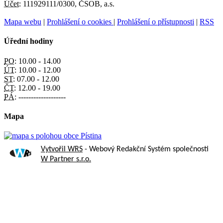
Účet:
111929111/0300, ČSOB, a.s.
Mapa webu
|
Prohlášení o cookies
|
Prohlášení o přístupnosti
|
RSS
Úřední hodiny
PO:
10.00 - 14.00
ÚT:
10.00 - 12.00
ST:
07.00 - 12.00
ČT:
12.00 - 19.00
PÁ:
-------------------
Mapa
Vytvořil WRS
- Webový Redakční Systém společnosti
W Partner s.r.o.