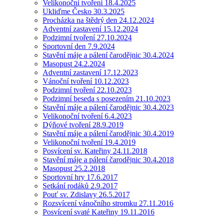
Velikonoční tvoření 18.4.2025
Ukliďme Česko 30.3.2025
Procházka na štědrý den 24.12.2024
Adventní zastavení 15.12.2024
Podzimní tvoření 27.10.2024
Sportovní den 7.9.2024
Stavění máje a pálení čarodějnic 30.4.2024
Masopust 24.2.2024
Adventní zastavení 17.12.2023
Vánoční tvoření 10.12.2023
Podzimní tvoření 22.10.2023
Podzimní beseda s posezením 21.10.2023
Stavění máje a pálení čarodějnic 30.4.2023
Velikonoční tvoření 6.4.2023
Dýňové tvoření 28.9.2019
Stavění máje a pálení čarodějnic 30.4.2019
Velikonoční tvoření 19.4.2019
Posvícení sv. Kateřiny 24.11.2018
Stavění máje a pálení čarodějnic 30.4.2018
Masopust 25.2.2018
Sportovní hry 17.6.2017
Setkání rodáků 2.9.2017
Pouť sv. Zdislavy 26.5.2017
Rozsvícení vánočního stromku 27.11.2016
Posvícení svaté Kateřiny 19.11.2016