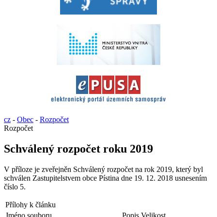
cz
-
Obec
-
Rozpočet
Rozpočet
Schválený rozpočet roku 2019
V příloze je zveřejněn Schválený rozpočet na rok 2019, který byl
schválen Zastupitelstvem obce Pístina dne 19. 12. 2018 usnesením
číslo 5.
Přílohy k článku
Jméno souboru
Popis
Velikost