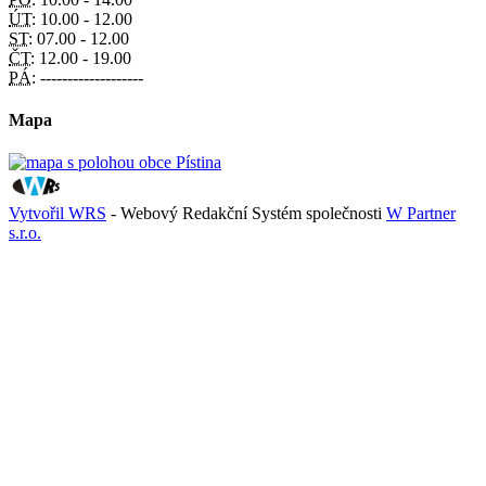
ÚT:
10.00 - 12.00
ST:
07.00 - 12.00
ČT:
12.00 - 19.00
PÁ:
-------------------
Mapa
Vytvořil WRS
- Webový Redakční Systém společnosti
W Partner
s.r.o.