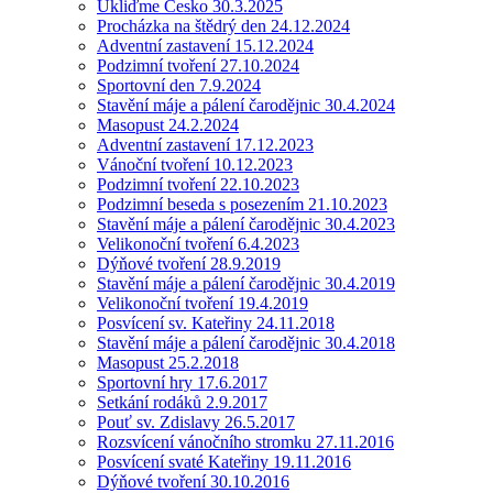
Ukliďme Česko 30.3.2025
Procházka na štědrý den 24.12.2024
Adventní zastavení 15.12.2024
Podzimní tvoření 27.10.2024
Sportovní den 7.9.2024
Stavění máje a pálení čarodějnic 30.4.2024
Masopust 24.2.2024
Adventní zastavení 17.12.2023
Vánoční tvoření 10.12.2023
Podzimní tvoření 22.10.2023
Podzimní beseda s posezením 21.10.2023
Stavění máje a pálení čarodějnic 30.4.2023
Velikonoční tvoření 6.4.2023
Dýňové tvoření 28.9.2019
Stavění máje a pálení čarodějnic 30.4.2019
Velikonoční tvoření 19.4.2019
Posvícení sv. Kateřiny 24.11.2018
Stavění máje a pálení čarodějnic 30.4.2018
Masopust 25.2.2018
Sportovní hry 17.6.2017
Setkání rodáků 2.9.2017
Pouť sv. Zdislavy 26.5.2017
Rozsvícení vánočního stromku 27.11.2016
Posvícení svaté Kateřiny 19.11.2016
Dýňové tvoření 30.10.2016