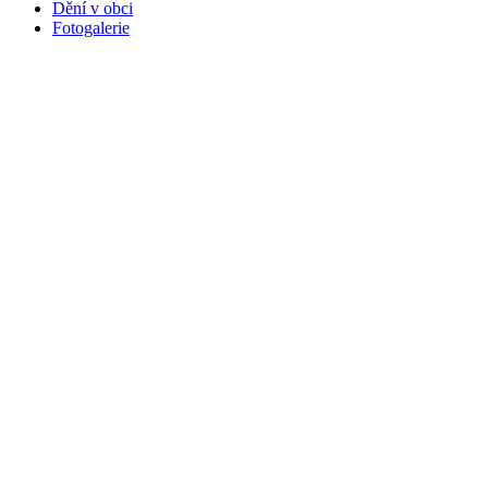
Dění v obci
Fotogalerie